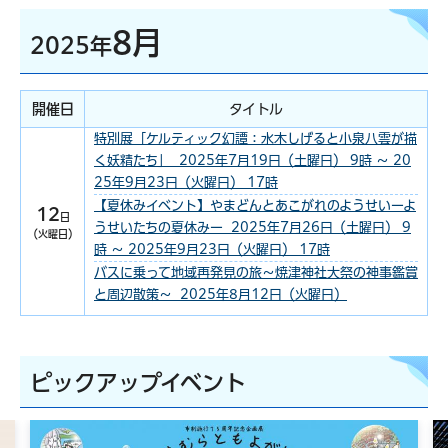
8月
2025年
開催日
タイトル
特別展「ケルティック幻譚：水木しげると小泉八雲が描
く妖精たち」 2025年7月19日（土曜日） 9時 ～ 20
25年9月23日（火曜日） 17時
【夏休みイベント】やまどんとあこがれのようせいーよ
12
日
うせいたちの夏休みー 2025年7月26日（土曜日） 9
（火曜日）
時 ～ 2025年9月23日（火曜日） 17時
バスに乗って地域再発見の旅～焼津神社大祭の神事鑑賞
と周辺散策～ 2025年8月12日（火曜日）
ピックアップイベント