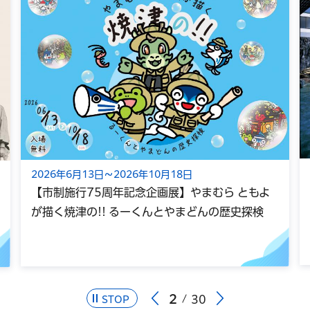
2026年6月13日～2026年10月18日
【市制施行75周年記念企画展】やまむら ともよ
が描く焼津の!! るーくんとやまどんの歴史探検
2
30
STOP