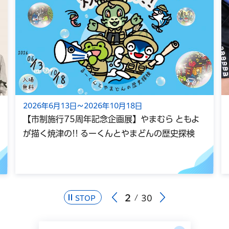
2026年6月13日～2026年10月18日
【市制施行75周年記念企画展】やまむら ともよ
が描く焼津の!! るーくんとやまどんの歴史探検
2
30
STOP