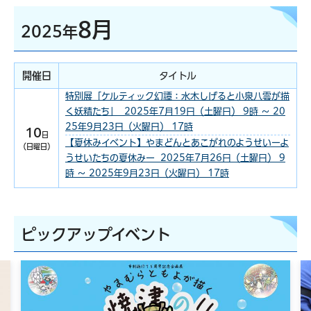
8月
2025年
開催日
タイトル
特別展「ケルティック幻譚：水木しげると小泉八雲が描
く妖精たち」 2025年7月19日（土曜日） 9時 ～ 20
25年9月23日（火曜日） 17時
10
日
【夏休みイベント】やまどんとあこがれのようせいーよ
（日曜日）
うせいたちの夏休みー 2025年7月26日（土曜日） 9
時 ～ 2025年9月23日（火曜日） 17時
ピックアップイベント