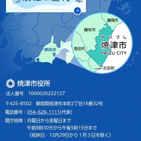
焼津市役所
法人番号 1000020222127
〒425-8502 静岡県焼津市本町2丁目16番32号
電話番号：
054-626-1111
(代表)
開庁時間：
月曜日から金曜日まで
午前8時30分から午後5時15分まで
（祝休日・12月29日から１月３日を除く）