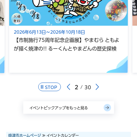
2026年6月13日～2026年10月18日
【市制施行75周年記念企画展】やまむら ともよ
が描く焼津の!! るーくんとやまどんの歴史探検
2
30
STOP
イベントピックアップをもっと見る
焼津市ホームページ
≫ イベントカレンダー