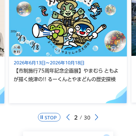
2026年6月13日～2026年10月18日
【市制施行75周年記念企画展】やまむら ともよ
が描く焼津の!! るーくんとやまどんの歴史探検
2
30
STOP