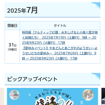
7月
2025年
開催日
タイトル
特別展「ケルティック幻譚：水木しげると小泉八雲が描
く妖精たち」 2025年7月19日（土曜日） 9時 ～ 20
25年9月23日（火曜日） 17時
31
日
【夏休みイベント】やまどんとあこがれのようせいーよ
（木曜日）
うせいたちの夏休みー 2025年7月26日（土曜日） 9
時 ～ 2025年9月23日（火曜日） 17時
ピックアップイベント