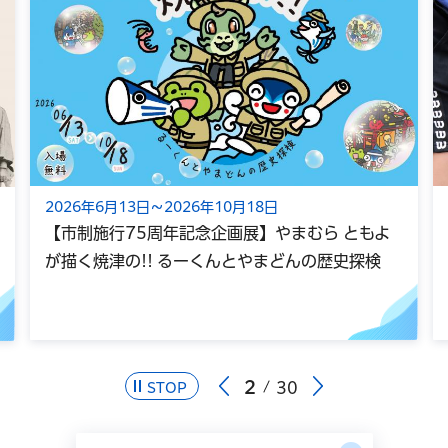
2026年6月13日～2026年10月18日
【市制施行75周年記念企画展】やまむら ともよ
が描く焼津の!! るーくんとやまどんの歴史探検
2
30
STOP