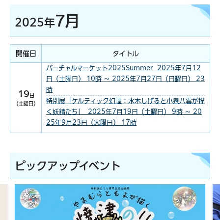
7月
2025年
開催日
タイトル
バーチャルマーケット2025Summer 2025年7月12
日（土曜日） 10時 ～ 2025年7月27日（日曜日） 23
時
19
日
特別展「ケルティック幻譚：水木しげると小泉八雲が描
（土曜日）
く妖精たち」 2025年7月19日（土曜日） 9時 ～ 20
25年9月23日（火曜日） 17時
ピックアップイベント