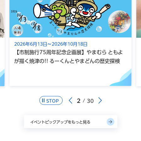
2026年8月6日
ら ともよ
手話奉仕員養成講座【満員につき受付終了
の歴史探検
3
30
STOP
イベントピックアップをもっと見る