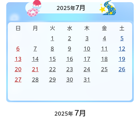
7月
2025年
日
月
火
水
木
金
土
1
2
3
4
5
6
7
8
9
10
11
12
13
14
15
16
17
18
19
20
21
22
23
24
25
26
27
28
29
30
31
7月
2025年