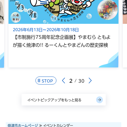
2026年6月13日～2026年10月18日
【市制施行75周年記念企画展】やまむら ともよ
が描く焼津の!! るーくんとやまどんの歴史探検
2
30
STOP
イベントピックアップをもっと見る
焼津市ホームページ
≫ イベントカレンダー