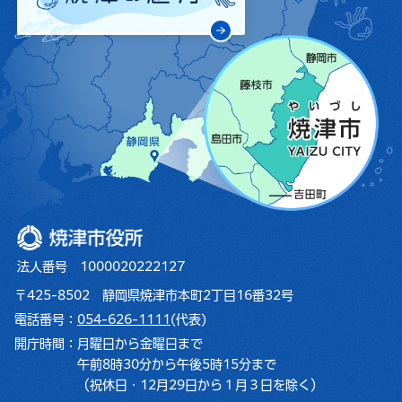
焼津市役所
法人番号 1000020222127
〒425-8502 静岡県焼津市本町2丁目16番32号
電話番号：
054-626-1111
(代表)
開庁時間：
月曜日から金曜日まで
午前8時30分から午後5時15分まで
（祝休日・12月29日から１月３日を除く）