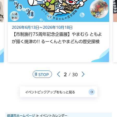
2026年6月13日～2026年10月18日
【市制施行75周年記念企画展】やまむら ともよ
が描く焼津の!! るーくんとやまどんの歴史探検
2
30
STOP
イベントピックアップをもっと見る
焼津市ホームページ
≫ イベントカレンダー