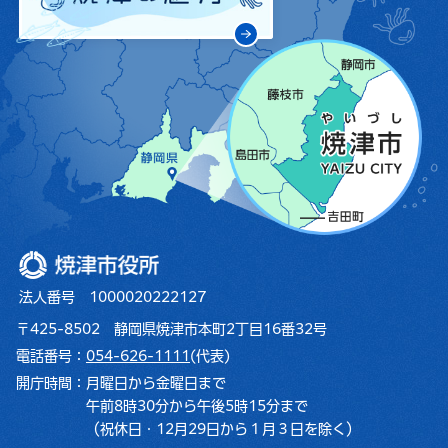
焼津市役所
法人番号 1000020222127
〒425-8502 静岡県焼津市本町2丁目16番32号
電話番号：
054-626-1111
(代表)
開庁時間：
月曜日から金曜日まで
午前8時30分から午後5時15分まで
（祝休日・12月29日から１月３日を除く）