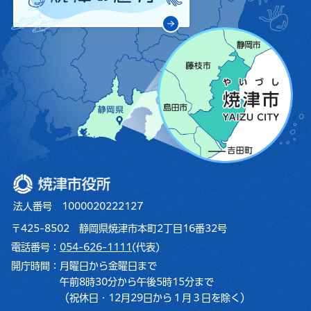
焼津市役所
法人番号 1000020222127
〒425-8502 静岡県焼津市本町2丁目16番32号
電話番号：
054-626-1111
(代表)
開庁時間：
月曜日から金曜日まで
午前8時30分から午後5時15分まで
（祝休日・12月29日から１月３日を除く）