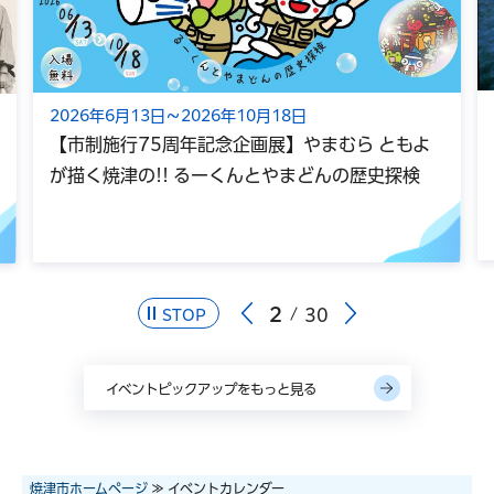
2026年6月13日～2026年10月18日
【市制施行75周年記念企画展】やまむら ともよ
が描く焼津の!! るーくんとやまどんの歴史探検
2
30
STOP
イベントピックアップをもっと見る
焼津市ホームページ
≫ イベントカレンダー