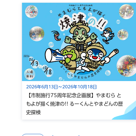
2026年6月13日～2026年10月18日
【市制施行75周年記念企画展】やまむら と
もよが描く焼津の!! るーくんとやまどんの歴
史探検