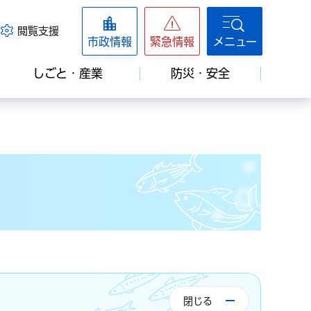
閲覧支援
市政情報
緊急情報
メニュー
しごと・産業
防災・安全
閉じる