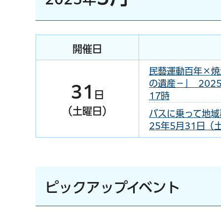
開催日
民藝運動百年×焼
の遺産－」 202
31
日
17時
（土曜日）
バスに乗って地域
25年5月31日（
ピックアップイベント