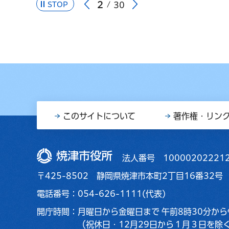
3
STOP
30
このサイトについて
著作権・リン
焼津市役所
法人番号 10000202221
〒425-8502 静岡県焼津市本町2丁目16番32号
電話番号：054-626-1111(代表)
開庁時間：
月曜日から金曜日まで
午前8時30分から
（祝休日・12月29日から１月３日を除