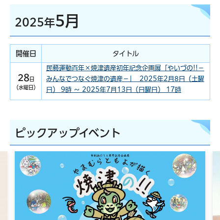
5月
2025年
開催日
タイトル
民藝運動百年×焼津遺産初年記念企画展「やいづの!!－
28
みんなでつなぐ焼津の遺産－」 2025年2月8日（土曜
日
（水曜日）
日） 9時 ～ 2025年7月13日（日曜日） 17時
ピックアップイベント