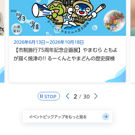
2026年6月13日～2026年10月18日
【市制施行75周年記念企画展】やまむら ともよ
が描く焼津の!! るーくんとやまどんの歴史探検
2
30
STOP
イベントピックアップをもっと見る