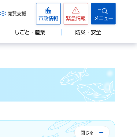
閲覧支援
市政情報
緊急情報
メニュー
しごと・産業
防災・安全
閉じる