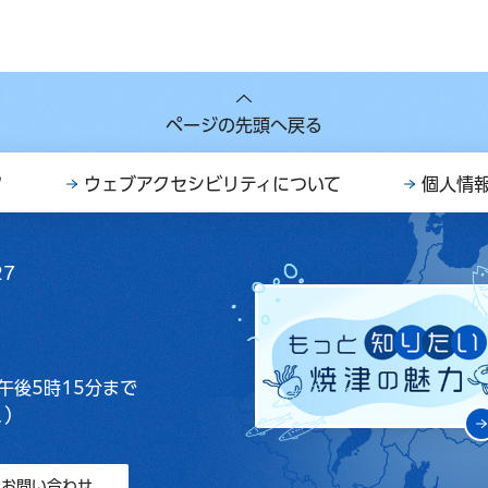
ページの先頭へ戻る
ク
ウェブアクセシビリティについて
個人情
27
午後5時15分まで
く）
お問い合わせ