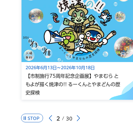
2026年6月13日～2026年10月18日
【市制施行75周年記念企画展】やまむら と
もよが描く焼津の!! るーくんとやまどんの歴
史探検
2
STOP
30