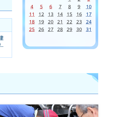
4
5
6
7
8
9
10
11
12
13
14
15
16
17
18
19
20
21
22
23
24
25
26
27
28
29
30
31
津
）