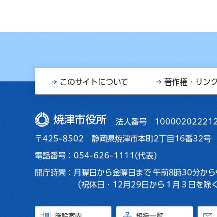
このサイトについて
著作権・リン
焼津市役所
法人番号 10000202221
〒425-8502 静岡県焼津市本町2丁目16番32号
電話番号：054-626-1111(代表)
開庁時間：
月曜日から金曜日まで
午前8時30分から
（祝休日・12月29日から１月３日を除
施設案内
組織一覧