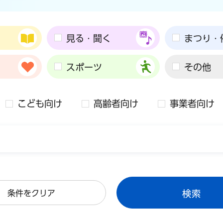
見る・聞く
まつり・
スポーツ
その他
こども向け
高齢者向け
事業者向け
条件をクリア