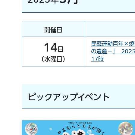
開催日
民藝運動百年×焼
14
日
の遺産－」 202
（水曜日）
17時
ピックアップイベント