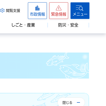
閲覧支援
市政情報
緊急情報
メニュー
しごと・産業
防災・安全
閉じる