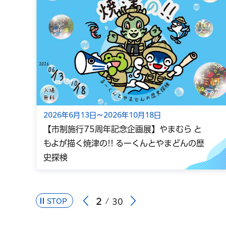
2026年6月13日～2026年10月18日
【市制施行75周年記念企画展】やまむら と
もよが描く焼津の!! るーくんとやまどんの歴
史探検
2
STOP
30