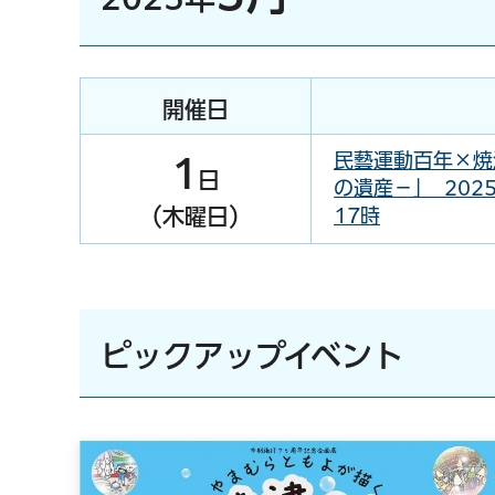
開催日
民藝運動百年×焼
1
日
の遺産－」 202
（木曜日）
17時
ピックアップイベント