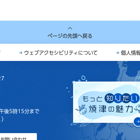
ページの先頭へ戻る
ク
ウェブアクセシビリティについて
個人情
27
午後5時15分まで
く）
お問い合わせ