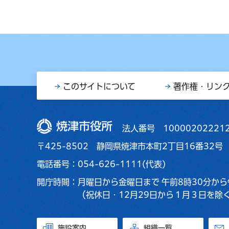
このサイトについて
著作権・リン
焼津市役所
法人番号 10000202221
〒425-8502 静岡県焼津市本町2丁目16番32号
電話番号：054-626-1111(代表)
開庁時間：
月曜日から金曜日まで
午前8時30分から
（祝休日・12月29日から１月３日を除
施設案内
組織一覧