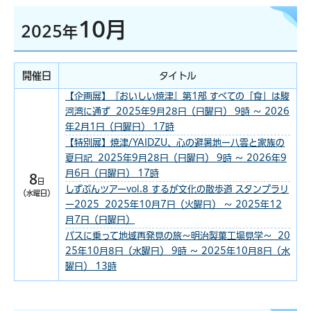
10月
2025年
開催日
タイトル
【企画展】『おいしい焼津』第1部 すべての「食」は駿
河湾に通ず 2025年9月28日（日曜日） 9時 ～ 2026
年2月1日（日曜日） 17時
【特別展】焼津/YAIDZU、心の避暑地ー八雲と家族の
夏日記 2025年9月28日（日曜日） 9時 ～ 2026年9
月6日（日曜日） 17時
8
日
しずぶんツアーvol.8 するが文化の散歩道 スタンプラリ
（水曜日）
ー2025 2025年10月7日（火曜日） ～ 2025年12
月7日（日曜日）
バスに乗って地域再発見の旅～明治製菓工場見学～ 20
25年10月8日（水曜日） 9時 ～ 2025年10月8日（水
曜日） 13時