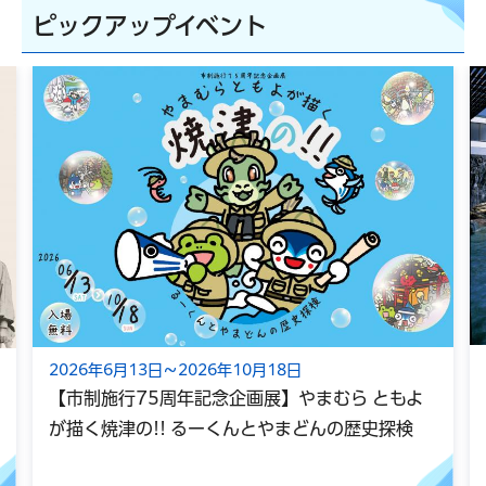
ピックアップイベント
2026年6月13日～2026年10月18日
【市制施行75周年記念企画展】やまむら ともよ
が描く焼津の!! るーくんとやまどんの歴史探検