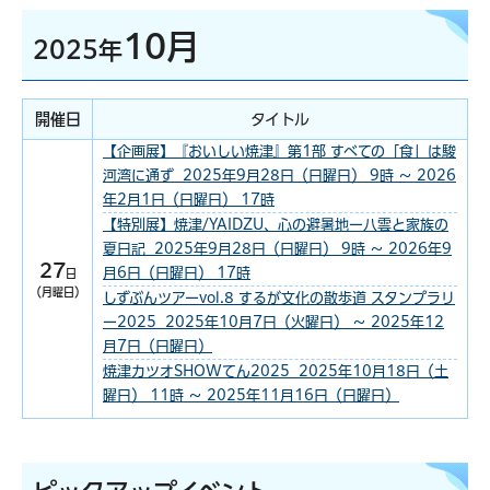
10月
2025年
開催日
タイトル
【企画展】『おいしい焼津』第1部 すべての「食」は駿
河湾に通ず 2025年9月28日（日曜日） 9時 ～ 2026
年2月1日（日曜日） 17時
【特別展】焼津/YAIDZU、心の避暑地ー八雲と家族の
夏日記 2025年9月28日（日曜日） 9時 ～ 2026年9
27
月6日（日曜日） 17時
日
（月曜日）
しずぶんツアーvol.8 するが文化の散歩道 スタンプラリ
ー2025 2025年10月7日（火曜日） ～ 2025年12
月7日（日曜日）
焼津カツオSHOWてん2025 2025年10月18日（土
曜日） 11時 ～ 2025年11月16日（日曜日）