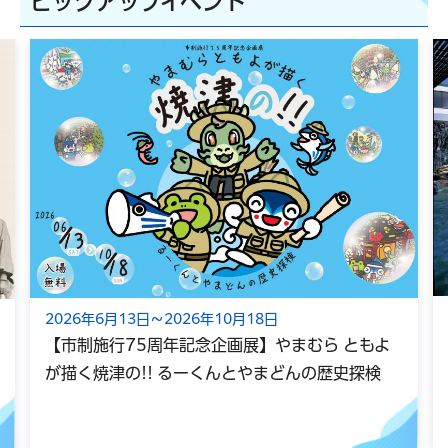
ピックアップイベント
2026年6月13日～2026年10月18日
【市制施行75周年記念企画展】やまむら ともよ
が描く焼津の!! るーくんとやまどんの歴史探検