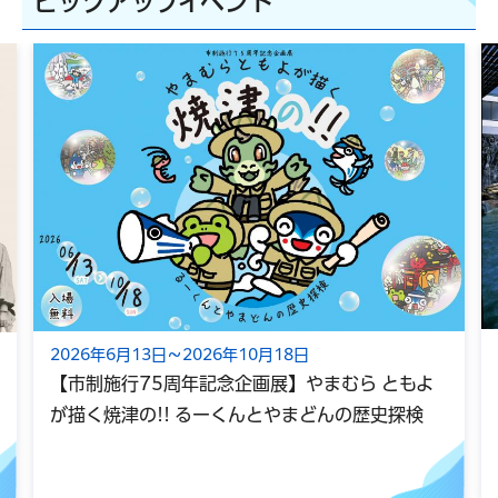
ピックアップイベント
2026年8月7日
6月13日～2026年10月18日
【温泉総選挙
施行75周年記念企画展】やまむら ともよ
部門」にエン
焼津の!! るーくんとやまどんの歴史探検