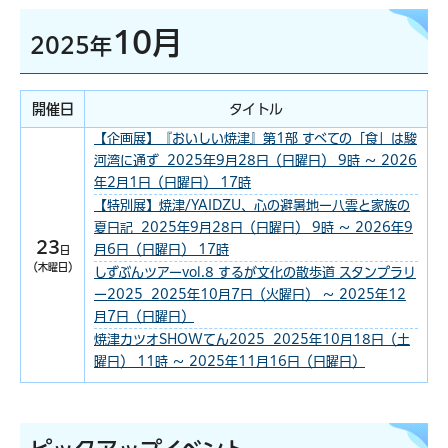
10月
2025年
開催日
タイトル
【企画展】『おいしい焼津』第1部 すべての「食」は駿
河湾に通ず 2025年9月28日（日曜日） 9時 ～ 2026
年2月1日（日曜日） 17時
【特別展】焼津/YAIDZU、心の避暑地ー八雲と家族の
夏日記 2025年9月28日（日曜日） 9時 ～ 2026年9
23
月6日（日曜日） 17時
日
（木曜日）
しずぶんツアーvol.8 するが文化の散歩道 スタンプラリ
ー2025 2025年10月7日（火曜日） ～ 2025年12
月7日（日曜日）
焼津カツオSHOWてん2025 2025年10月18日（土
曜日） 11時 ～ 2025年11月16日（日曜日）