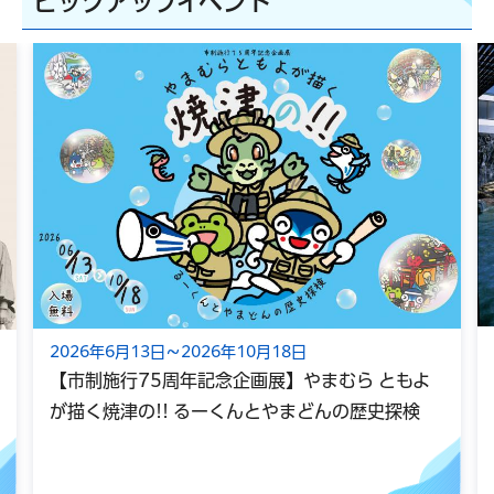
ピックアップイベント
2026年6月13日～2026年10月18日
【市制施行75周年記念企画展】やまむら ともよ
が描く焼津の!! るーくんとやまどんの歴史探検