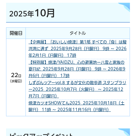
10月
2025年
開催日
タイトル
【企画展】『おいしい焼津』第1部 すべての「食」は駿
河湾に通ず 2025年9月28日（日曜日） 9時 ～ 2026
年2月1日（日曜日） 17時
【特別展】焼津/YAIDZU、心の避暑地ー八雲と家族の
夏日記 2025年9月28日（日曜日） 9時 ～ 2026年9
22
月6日（日曜日） 17時
日
（水曜日）
しずぶんツアーvol.8 するが文化の散歩道 スタンプラリ
ー2025 2025年10月7日（火曜日） ～ 2025年12
月7日（日曜日）
焼津カツオSHOWてん2025 2025年10月18日（土
曜日） 11時 ～ 2025年11月16日（日曜日）