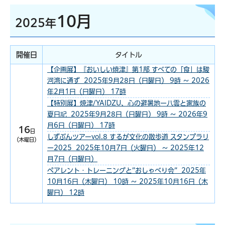
10月
2025年
開催日
タイトル
【企画展】『おいしい焼津』第1部 すべての「食」は駿
河湾に通ず 2025年9月28日（日曜日） 9時 ～ 2026
年2月1日（日曜日） 17時
【特別展】焼津/YAIDZU、心の避暑地ー八雲と家族の
夏日記 2025年9月28日（日曜日） 9時 ～ 2026年9
月6日（日曜日） 17時
16
日
しずぶんツアーvol.8 するが文化の散歩道 スタンプラリ
（木曜日）
ー2025 2025年10月7日（火曜日） ～ 2025年12
月7日（日曜日）
ペアレント・トレーニングと”おしゃべり会” 2025年
10月16日（木曜日） 10時 ～ 2025年10月16日（木
曜日） 12時