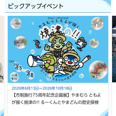
ピックアップイベント
2026年6月13日～2026年10月18日
【市制施行75周年記念企画展】やまむら ともよ
が描く焼津の!! るーくんとやまどんの歴史探検