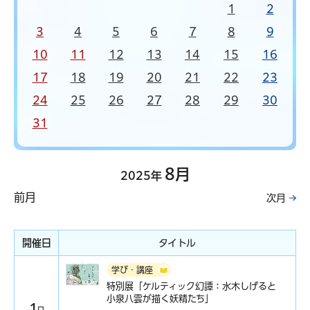
1
2
3
4
5
6
7
8
9
10
11
12
13
14
15
16
17
18
19
20
21
22
23
24
25
26
27
28
29
30
31
8月
2025年
前月
次月
開催日
タイトル
学び・講座
特別展「ケルティック幻譚：水木しげると
小泉八雲が描く妖精たち」
1