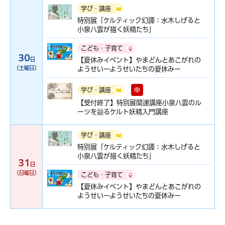
学び・講座
特別展「ケルティック幻譚：水木しげると
小泉八雲が描く妖精たち」
こども・子育て
30
日
【夏休みイベント】やまどんとあこがれの
（土曜日）
ようせいーようせいたちの夏休みー
申
学び・講座
【受付終了】特別展関連講座小泉八雲のル
ーツを辿るケルト妖精入門講座
学び・講座
特別展「ケルティック幻譚：水木しげると
小泉八雲が描く妖精たち」
31
日
（日曜日）
こども・子育て
【夏休みイベント】やまどんとあこがれの
ようせいーようせいたちの夏休みー