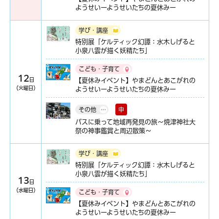
ようせいーようせいたちの夏休みー
学び・講座
特別展「ケルティック幻譚：水木しげると
小泉八雲が描く妖精たち」
こども・子育て
12
日
【夏休みイベント】やまどんとあこがれの
（火曜日）
ようせいーようせいたちの夏休みー
申
その他
バスに乗って地域再発見の旅～焼津神社大
祭の神事鑑賞と周辺散策～
学び・講座
特別展「ケルティック幻譚：水木しげると
小泉八雲が描く妖精たち」
13
日
（水曜日）
こども・子育て
【夏休みイベント】やまどんとあこがれの
ようせいーようせいたちの夏休みー