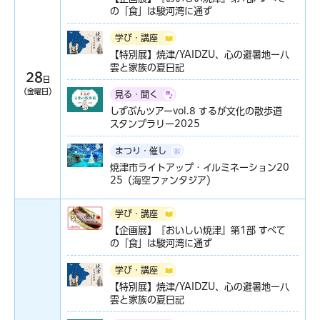
の「食」は駿河湾に通ず
学び・講座
【特別展】焼津/YAIDZU、心の避暑地ー八
雲と家族の夏日記
28
日
（金曜日）
見る・聞く
しずぶんツアーvol.8 するが文化の散歩道
スタンプラリー2025
まつり・催し
焼津市ライトアップ・イルミネーション20
25（海空ファンタジア）
学び・講座
【企画展】『おいしい焼津』第1部 すべて
の「食」は駿河湾に通ず
学び・講座
【特別展】焼津/YAIDZU、心の避暑地ー八
雲と家族の夏日記