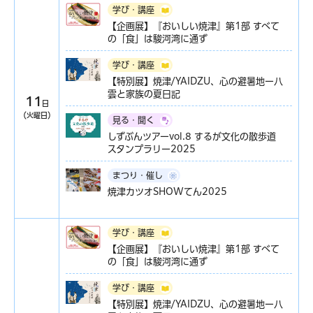
学び・講座
【企画展】『おいしい焼津』第1部 すべて
の「食」は駿河湾に通ず
学び・講座
【特別展】焼津/YAIDZU、心の避暑地ー八
雲と家族の夏日記
11
日
（火曜日）
見る・聞く
しずぶんツアーvol.8 するが文化の散歩道
スタンプラリー2025
まつり・催し
焼津カツオSHOWてん2025
学び・講座
【企画展】『おいしい焼津』第1部 すべて
の「食」は駿河湾に通ず
学び・講座
【特別展】焼津/YAIDZU、心の避暑地ー八