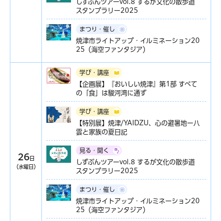
しずぶんツアーvol.8 するが文化の散歩道
スタンプラリー2025
まつり・催し
焼津市ライトアップ・イルミネーション20
25（海空ファンタジア）
学び・講座
【企画展】『おいしい焼津』第1部 すべて
の「食」は駿河湾に通ず
学び・講座
【特別展】焼津/YAIDZU、心の避暑地ー八
雲と家族の夏日記
見る・聞く
26
日
しずぶんツアーvol.8 するが文化の散歩道
（水曜日）
スタンプラリー2025
まつり・催し
焼津市ライトアップ・イルミネーション20
25（海空ファンタジア）