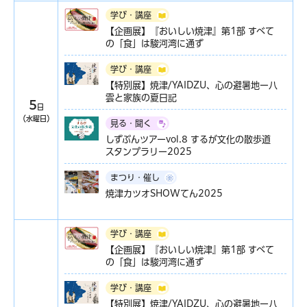
学び・講座
【企画展】『おいしい焼津』第1部 すべて
の「食」は駿河湾に通ず
学び・講座
【特別展】焼津/YAIDZU、心の避暑地ー八
雲と家族の夏日記
5
日
（水曜日）
見る・聞く
しずぶんツアーvol.8 するが文化の散歩道
スタンプラリー2025
まつり・催し
焼津カツオSHOWてん2025
学び・講座
【企画展】『おいしい焼津』第1部 すべて
の「食」は駿河湾に通ず
学び・講座
【特別展】焼津/YAIDZU、心の避暑地ー八