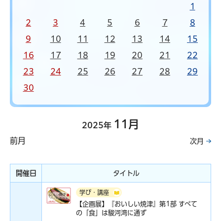
1
2
3
4
5
6
7
8
9
10
11
12
13
14
15
16
17
18
19
20
21
22
23
24
25
26
27
28
29
30
11月
2025年
前月
次月
開催日
タイトル
学び・講座
【企画展】『おいしい焼津』第1部 すべて
の「食」は駿河湾に通ず