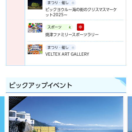
まつり・催し
ピックヨウル～海の街のクリスマスマーケ
ット2025～
申
スポーツ
焼津ファミリースポーツラリー
まつり・催し
VELTEX ART GALLERY
ピックアップイベント