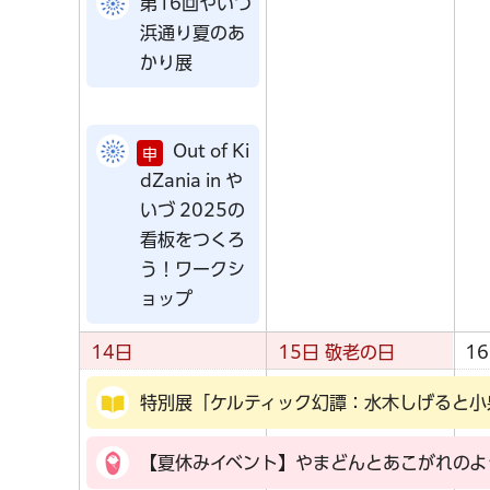
第16回やいづ
浜通り夏のあ
かり展
Out of Ki
申
dZania in や
いづ 2025の
看板をつくろ
う！ワークシ
ョップ
14日
15日
敬老の日
1
特別展「ケルティック幻譚：水木しげると小
【夏休みイベント】やまどんとあこがれのよ