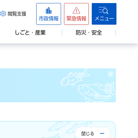
閲覧支援
市政情報
緊急情報
メニュー
しごと・産業
防災・安全
閉じる