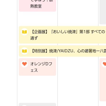
熱教室
【企画展】『おいしい焼津』第1部 すべて
通ず
【特別展】焼津/YAIDZU、心の避暑地ー
オレンジDフ
ェス