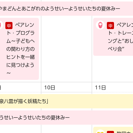
やまどんとあこがれのようせいーようせいたちの夏休みー
ペアレン
ペアレ
申
申
ト・プログラ
ト・トレー
ム～子どもへ
ングと”お
の関わり方の
べり会”
ヒントを一緒
に見つけよう
～
日
10日
11日
泉八雲が描く妖精たち」
うせいーようせいたちの夏休みー