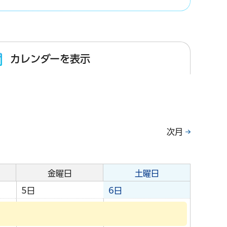
カレンダーを表示
次月
金曜日
土曜日
5日
6日