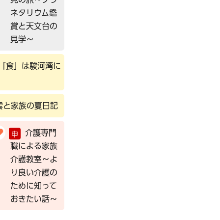
ネタリウム鑑
賞と天文台の
見学～
の「食」は駿河湾に
八雲と家族の夏日記
介護専門
申
職による家族
介護教室～よ
り良い介護の
ために知って
おきたい話～