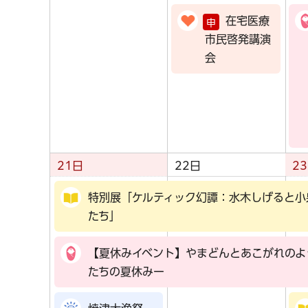
在宅医療
申
市民啓発講演
会
21日
22日
2
特別展「ケルティック幻譚：水木しげると小
たち」
【夏休みイベント】やまどんとあこがれのよ
たちの夏休みー