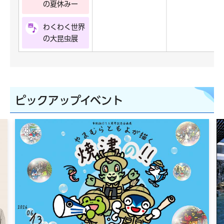
の夏休みー
わくわく世界
の大昆虫展
ピックアップイベント