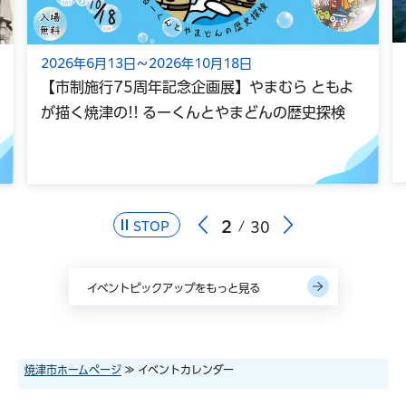
2026年6月13日～2026年10月18日
【市制施行75周年記念企画展】やまむら ともよ
が描く焼津の!! るーくんとやまどんの歴史探検
2
30
STOP
イベントピックアップをもっと見る
焼津市ホームページ
≫ イベントカレンダー