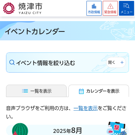
焼津市
市政情報
緊急情報
メニュー
イベントカレンダー
イベント情報を絞り込む
開く
一覧を表示
カレンダーを表示
音声ブラウザをご利用の方は、
一覧を表示
をご覧くださ
い。
8月
2025年