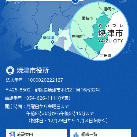
焼津市役所
法人番号 1000020222127
〒425-8502 静岡県焼津市本町2丁目16番32号
電話番号：
054-626-1111
(代表)
開庁時間：
月曜日から金曜日まで
午前8時30分から午後5時15分まで
（祝休日・12月29日から１月３日を除く）
施設案内
組織一覧